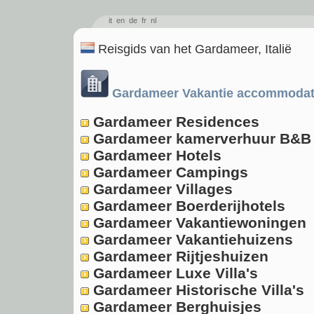
it
en
de
fr
nl
Reisgids van het Gardameer, Italië
Gardameer Vakantie accommodat
Gardameer Residences
Gardameer kamerverhuur B&B
Gardameer Hotels
Gardameer Campings
Gardameer Villages
Gardameer Boerderijhotels
Gardameer Vakantiewoningen
Gardameer Vakantiehuizens
Gardameer Rijtjeshuizen
Gardameer Luxe Villa's
Gardameer Historische Villa's
Gardameer Berghuisjes