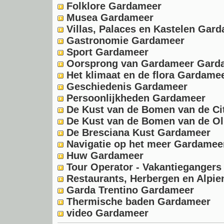
Folklore Gardameer
Musea Gardameer
Villas, Palaces en Kastelen Gar
Gastronomie Gardameer
Sport Gardameer
Oorsprong van Gardameer Gard
Het klimaat en de flora Gardame
Geschiedenis Gardameer
Persoonlijkheden Gardameer
De Kust van de Bomen van de C
De Kust van de Bomen van de Ol
De Bresciana Kust Gardameer
Navigatie op het meer Gardamee
Huw Gardameer
Tour Operator - Vakantieganger
Restaurants, Herbergen en Alpi
Garda Trentino Gardameer
Thermische baden Gardameer
video Gardameer