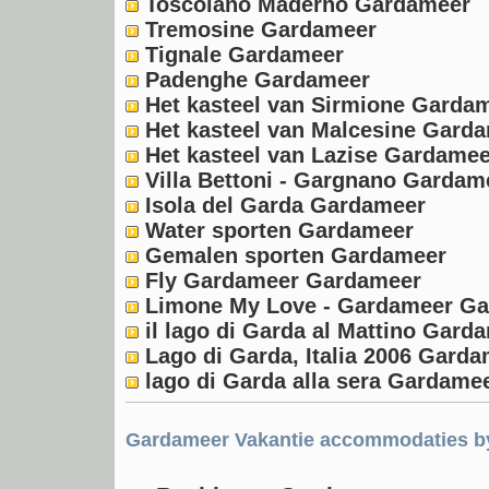
Toscolano Maderno Gardameer
Tremosine Gardameer
Tignale Gardameer
Padenghe Gardameer
Het kasteel van Sirmione Garda
Het kasteel van Malcesine Gard
Het kasteel van Lazise Gardamee
Villa Bettoni - Gargnano Gardam
Isola del Garda Gardameer
Water sporten Gardameer
Gemalen sporten Gardameer
Fly Gardameer Gardameer
Limone My Love - Gardameer G
il lago di Garda al Mattino Gard
Lago di Garda, Italia 2006 Gard
lago di Garda alla sera Gardame
Gardameer Vakantie accommodaties b