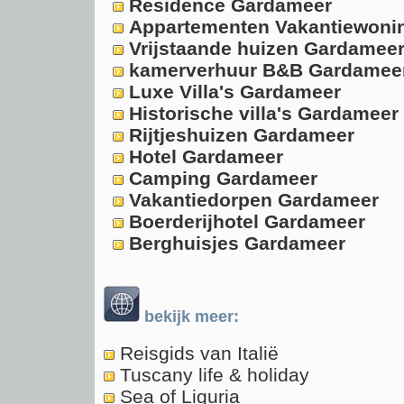
Residence Gardameer
Appartementen Vakantiewoni
Vrijstaande huizen Gardamee
kamerverhuur B&B Gardamee
Luxe Villa's Gardameer
Historische villa's Gardameer
Rijtjeshuizen Gardameer
Hotel Gardameer
Camping Gardameer
Vakantiedorpen Gardameer
Boerderijhotel Gardameer
Berghuisjes Gardameer
bekijk meer:
Reisgids van Italië
Tuscany life & holiday
Sea of Liguria