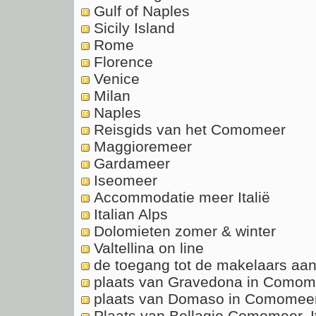
Gulf of Naples
Sicily Island
Rome
Florence
Venice
Milan
Naples
Reisgids van het Comomeer
Maggioremeer
Gardameer
Iseomeer
Accommodatie meer Italië
Italian Alps
Dolomieten zomer & winter
Valtellina on line
de toegang tot de makelaars a
plaats van Gravedona in Comomee
plaats van Domaso in Comomeer,
Plaats van Bellagio Comomeer, It