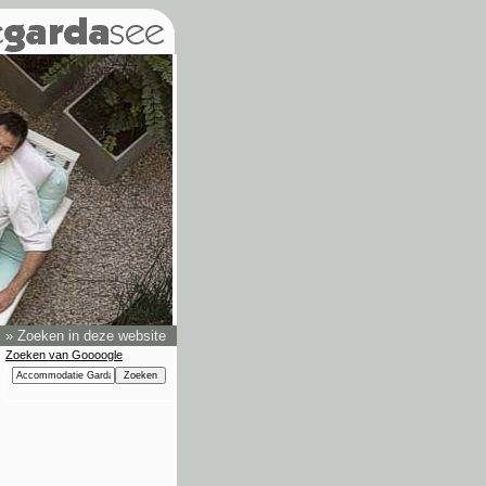
»
Zoeken in deze website
Zoeken van Goooogle