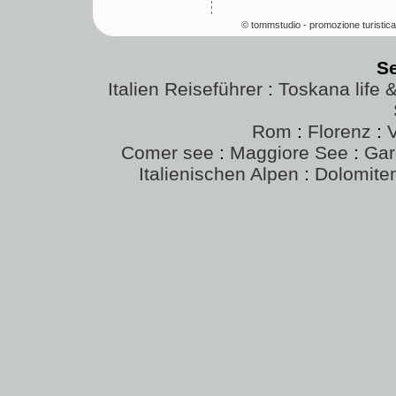
© tommstudio - promozione turistica
S
Italien Reiseführer
:
Toskana life 
Rom
:
Florenz
:
Comer see
:
Maggiore See
:
Gar
Italienischen Alpen
:
Dolomite