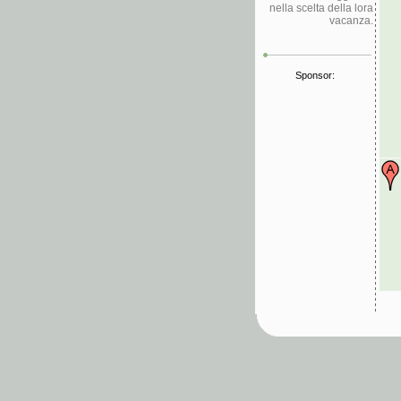
nella scelta della lora
vacanza.
Sponsor: