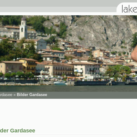
rdasee
»
Bilder Gardasee
lder Gardasee