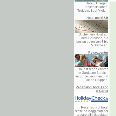
Häfen, Anlegen,
Tankenstationen,
Treideln, Boot Mieten.
Hotel und B&B
Suchen ein Hotel auf
dem Gardasee, die
besten boten von 3 bis
5 Sterne an.
Reiseagentur
Touristische Services
im Gardasee Bereich,
für Einzelpersonen und
kleine Gruppen.
Recensioni hotel Lago
di Garda
Recensioni di hotel
scritte da viaggiatori per
aiutare altri viaggiatori