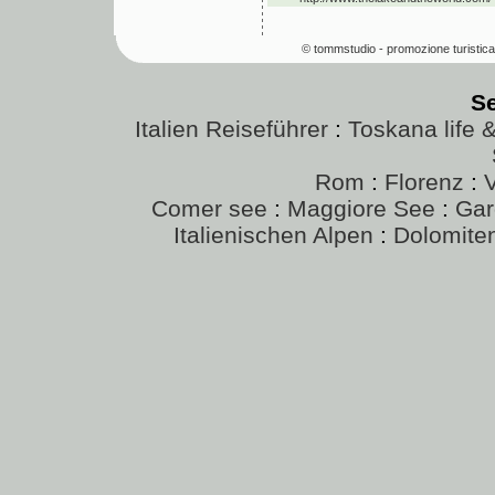
© tommstudio - promozione turistica
S
Italien Reiseführer
:
Toskana life 
Rom
:
Florenz
:
Comer see
:
Maggiore See
:
Gar
Italienischen Alpen
:
Dolomite