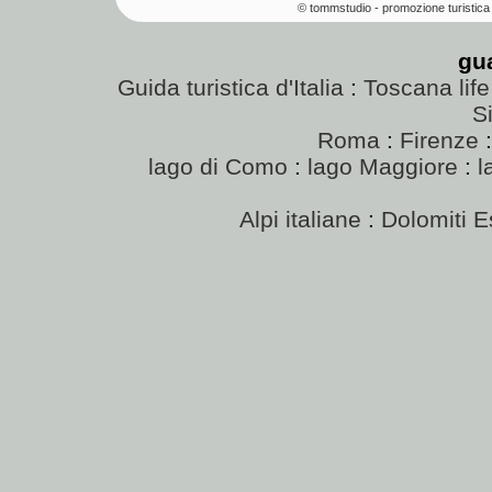
© tommstudio - promozione turistica 
gu
Guida turistica d'Italia
:
Toscana life
Si
Roma
:
Firenze
lago di Como
:
lago Maggiore
:
l
Alpi italiane
:
Dolomiti E