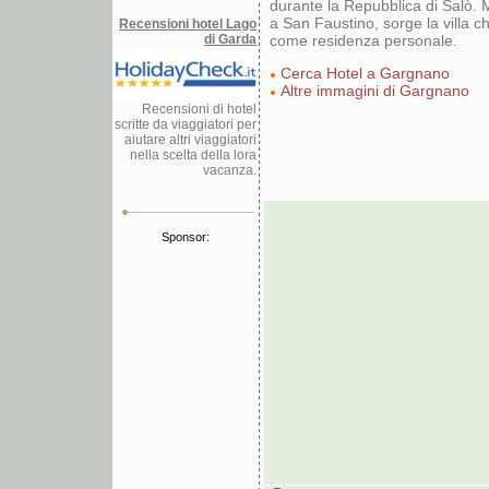
durante la Repubblica di Salò. 
a San Faustino, sorge la villa c
Recensioni hotel Lago
di Garda
come residenza personale.
Cerca Hotel a Gargnano
Altre immagini di Gargnano
Recensioni di hotel
scritte da viaggiatori per
aiutare altri viaggiatori
nella scelta della lora
vacanza.
Sponsor: