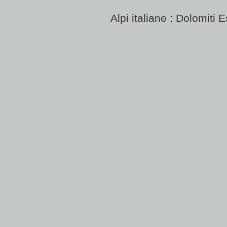
Alpi italiane
:
Dolomiti E