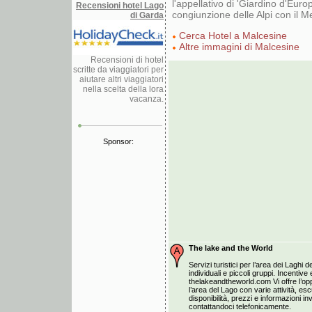
l'appellativo di 'Giardino d'Europ
Recensioni hotel Lago
congiunzione delle Alpi con il M
di Garda
Cerca Hotel a Malcesine
Altre immagini di Malcesine
Recensioni di hotel
scritte da viaggiatori per
aiutare altri viaggiatori
nella scelta della lora
vacanza.
Sponsor:
The lake and the World
Servizi turistici per l’area dei Laghi de
individuali e piccoli gruppi. Incentiv
thelakeandtheworld.com Vi offre l’opp
l’area del Lago con varie attività, esc
disponibilità, prezzi e informazioni i
contattandoci telefonicamente.