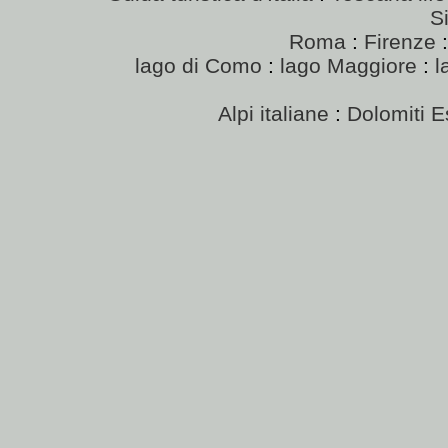
Si
Roma
:
Firenze
lago di Como
:
lago Maggiore
:
l
Alpi italiane
:
Dolomiti E