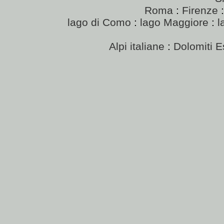
Roma
:
Firenze
lago di Como
:
lago Maggiore
:
l
Alpi italiane
:
Dolomiti E