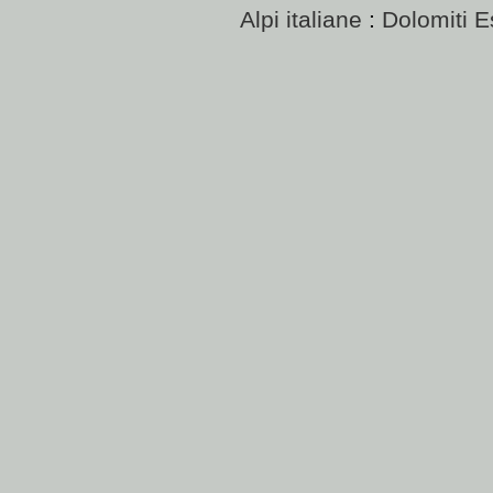
Alpi italiane
:
Dolomiti E