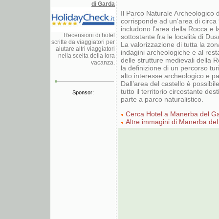
di Garda
Il Parco Naturale Archeologico
corrisponde ad un'area di circ
includono l’area della Rocca e l
Recensioni di hotel
sottostante fra le località di Du
scritte da viaggiatori per
La valorizzazione di tutta la zon
aiutare altri viaggiatori
indagini archeologiche e al res
nella scelta della lora
delle strutture medievali della
vacanza.
la definizione di un percorso turi
alto interesse archeologico e p
Dall’area del castello è possibil
tutto il territorio circostante de
Sponsor:
parte a parco naturalistico.
Cerca Hotel a Manerba del G
Altre immagini di Manerba de