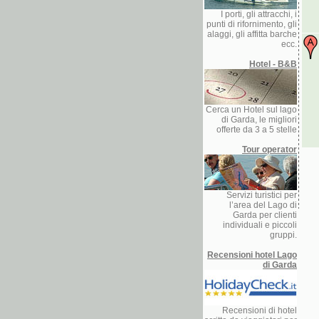
I porti, gli attracchi, i
punti di rifornimento, gli
alaggi, gli affitta barche
ecc.
Hotel - B&B
Cerca un Hotel sul lago
di Garda, le migliori
offerte da 3 a 5 stelle
Tour operator
Servizi turistici per
l’area del Lago di
Garda per clienti
individuali e piccoli
gruppi.
Recensioni hotel Lago
di Garda
Recensioni di hotel