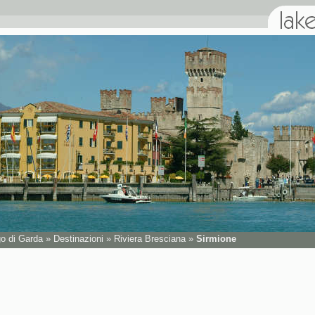
go di Garda
»
Destinazioni
»
Riviera Bresciana
»
Sirmione