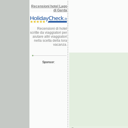
Recensioni hotel Lago
di Garda
Recensioni di hotel
scritte da viaggiatori per
aiutare altri viaggiatori
nella scelta della lora
vacanza.
Sponsor: