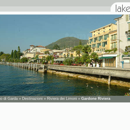
go di Garda
»
Destinazioni
»
Riviera dei Limoni
»
Gardone Riviera