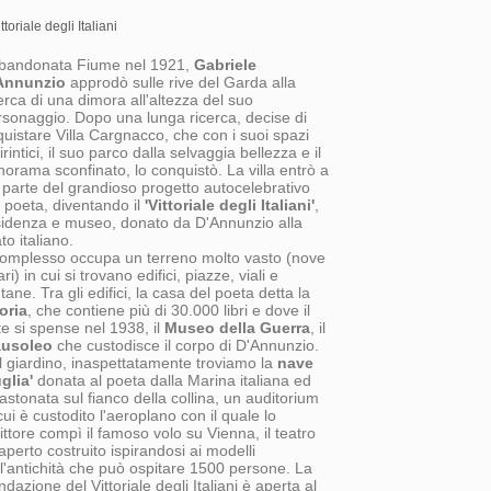
ittoriale degli Italiani
bandonata Fiume nel 1921,
Gabriele
Annunzio
approdò sulle rive del Garda alla
erca di una dimora all'altezza del suo
rsonaggio. Dopo una lunga ricerca, decise di
uistare Villa Cargnacco, che con i suoi spazi
irintici, il suo parco dalla selvaggia bellezza e il
orama sconfinato, lo conquistò. La villa entrò a
 parte del grandioso progetto autocelebrativo
 poeta, diventando il
'Vittoriale degli Italiani'
,
sidenza e museo, donato da D'Annunzio alla
to italiano.
 complesso occupa un terreno molto vasto (nove
ari) in cui si trovano edifici, piazze, viali e
tane. Tra gli edifici, la casa del poeta detta la
oria
, che contiene più di 30.000 libri e dove il
e si spense nel 1938, il
Museo della Guerra
, il
usoleo
che custodisce il corpo di D'Annunzio.
l giardino, inaspettatamente troviamo la
nave
glia'
donata al poeta dalla Marina italiana ed
astonata sul fianco della collina, un auditorium
cui è custodito l'aeroplano con il quale lo
ittore compì il famoso volo su Vienna, il teatro
'aperto costruito ispirandosi ai modelli
l'antichità che può ospitare 1500 persone. La
dazione del Vittoriale degli Italiani è aperta al