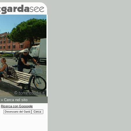
»
Cerca nel sito
Ricerca con Goooogle