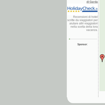
di Garda
Recensioni di hotel
scritte da viaggiatori per
aiutare altri viaggiatori
nella scelta della lora
vacanza.
Sponsor: