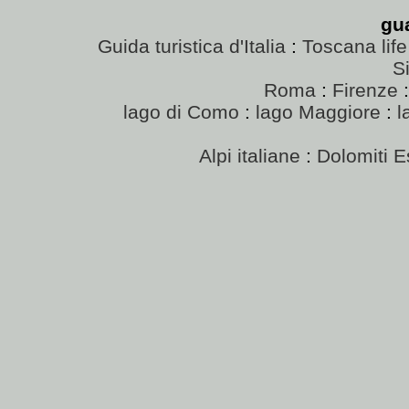
gu
Guida turistica d'Italia
:
Toscana life
Si
Roma
:
Firenze
lago di Como
:
lago Maggiore
:
l
Alpi italiane
:
Dolomiti E