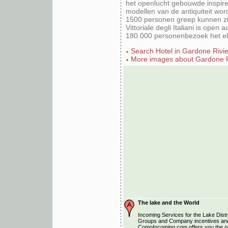
het openlucht gebouwde inspir
modellen van de antiquiteit word
1500 personen greep kunnen zij
Vittoriale degli Italiani is open 
180.000 personenbezoek het elk
Search Hotel in Gardone Rivi
More images about Gardone R
The lake and the World
Incoming Services for the Lake Distri
Groups and Company incentives and
ComoIncoming.com offers you the opp